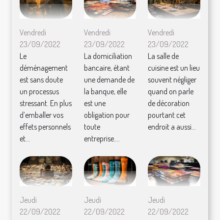
Vendredi
Vendredi
Vendredi
23/09/2022
23/09/2022
23/09/2022
Le
La domiciliation
La salle de
déménagement
bancaire, étant
cuisine est un lieu
est sans doute
une demande de
souvent négliger
un processus
la banque, elle
quand on parle
stressant. En plus
est une
de décoration
d’emballer vos
obligation pour
pourtant cet
effets personnels
toute
endroit a aussi...
et...
entreprise....
Jeudi
Jeudi
Jeudi
22/09/2022
22/09/2022
22/09/2022