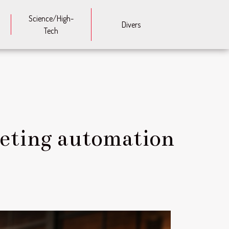
Science/High-
Divers
Tech
rketing automation