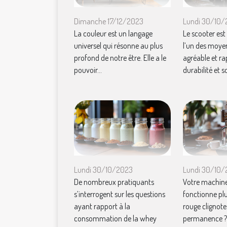
Dimanche 17/12/2023
Lundi 30/10
La couleur est un langage
Le scooter e
universel qui résonne au plus
l’un des moye
profond de notre être. Elle a le
agréable et ra
pouvoir...
durabilité et so
Lundi 30/10/2023
Lundi 30/10
De nombreux pratiquants
Votre machine
s’interrogent sur les questions
fonctionne plu
ayant rapport à la
rouge clignote
consommation de la whey
permanence ? I