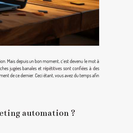
tion. Mais depuis un bon moment, c’est devenu le mot à
ches jugées banales et répétitives sont confiées à des
ment de ce dernier. Ceci étant, vous avez du temps afin
keting automation ?