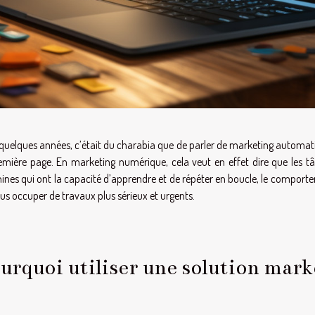
a quelques années, c’était du charabia que de parler de marketing automa
emière page. En marketing numérique, cela veut en effet dire que les tâ
nes qui ont la capacité d’apprendre et de répéter en boucle, le comporte
us occuper de travaux plus sérieux et urgents.
urquoi utiliser une solution mar