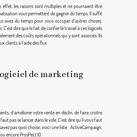
effet, les raisons sont multiples et ne pourraient être
atisation vous permettent de gagner du temps. Il suffit
 vous avez du temps pour vous occuper d’autres choses.
’est dire que le fait de confier le travail à ces logiciels
ement des coûts opérationnels qui y sont associés. Ils
x clients à l’aide des flux.
logiciel de marketing
nts, d’améliorer votre vente en déclin, de faire croitre
aut pas se lancer dans le vide. C’est dire qu’il vous faut
savez pas quoi choisir, voici une liste : ActiveCampaign,
ou encore ProsPect.IO.