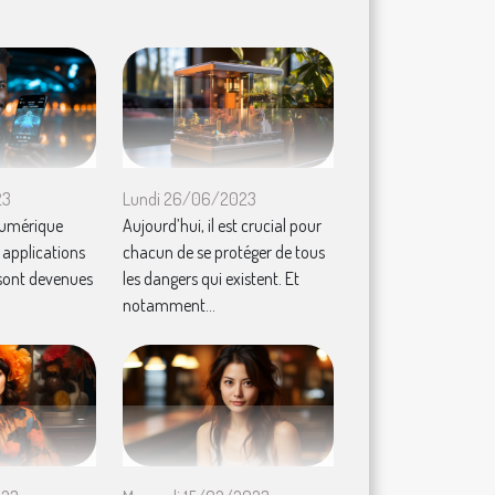
23
Lundi 26/06/2023
numérique
Aujourd’hui, il est crucial pour
s applications
chacun de se protéger de tous
 sont devenues
les dangers qui existent. Et
notamment...