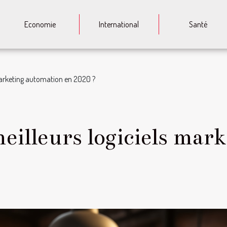
Economie
International
Santé
 marketing automation en 2020 ?
meilleurs logiciels ma