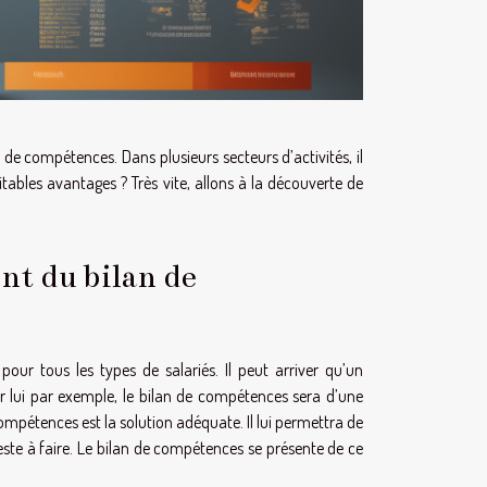
de compétences. Dans plusieurs secteurs d’activités, il
ritables avantages ? Très vite, allons à la découverte de
nt du bilan de
ur tous les types de salariés. Il peut arriver qu’un
our lui par exemple, le bilan de compétences sera d’une
e compétences est la solution adéquate. Il lui permettra de
este à faire. Le bilan de compétences se présente de ce