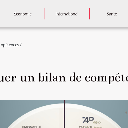
Economie
International
Santé
ompétences ?
uer un bilan de compét