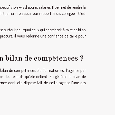
titif vis-à-vis d’autres salariés. Il permet de rendre la
oit jamais régresser par rapport à ses collègues. C’est
est surtout pourquoi ceux qui cherchent à faire ce bilan
procure, il vous redonne une confiance de taille pour
un bilan de compétences ?
n bilan de compétences, So Formation est l’agence par
n des records qu’elle détient. En général, le bilan de
ce dont elle dispose fait de cette agence l’une des